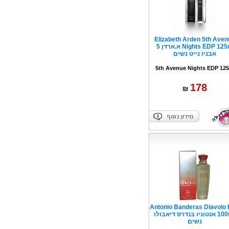
Elizabeth Arden 5th Aven
Nights EDP 125m א.ארדן 5
אבניו נייט נשים
5th Avenue Nights EDP 12
178
₪
Antonio Banderas Diavolo
100ml אנטוניו בנדרס דיאבולו
נשים