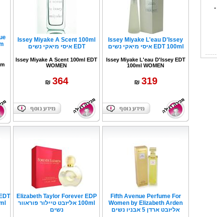
-
ue
Issey Miyake A Scent 100ml
Issey Miyake L'eau D'Issey
EDT 100ml איסי מיאקי נשים
EDT איסי מיאקי נשים
Issey Miyake A Scent 100ml EDT
Issey Miyake L'eau D'Issey EDT
5m
WOMEN
100ml WOMEN
364
319
₪
₪
ש
US
 EDT
Elizabeth Taylor Forever EDP
Fifth Avenue Perfume For
Women by Elizabeth Arden
100ml אליזבט טיילור פוראוור
אליזבט ארדן 5 אבניו נשים
נשים
פרים