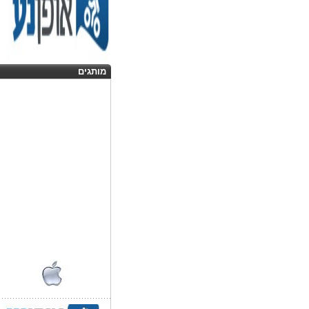
מותגים