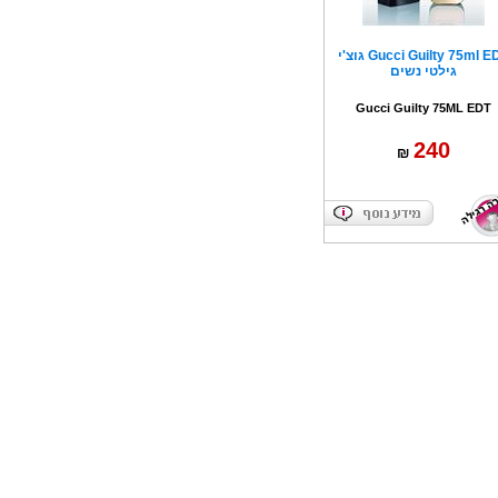
Gucci Guilty 75ml EDT גוצ'י
גילטי נשים
Gucci Guilty 75ML EDT
240
₪