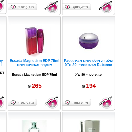
אולטרה ויולט נשים מבית Paco
Escada Magnetism EDP 75ml
ey
Rabanne א.ד.פ ספריי 80 מ"ל
אסקדה מגנטיזם נשים
0ml
EDT
א.ד.פ ספריי 80 מ"ל
Escada Magnetism EDP 75ml
265
194
₪
₪