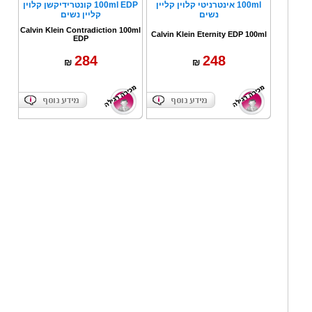
100ml אינטרניטי קלוין קליין
100ml EDP קונטרידיקשן קלוין
נשים
קליין נשים
Calvin Klein Contradiction 100ml
Calvin Klein Eternity EDP 100ml
EDP
284
248
₪
₪