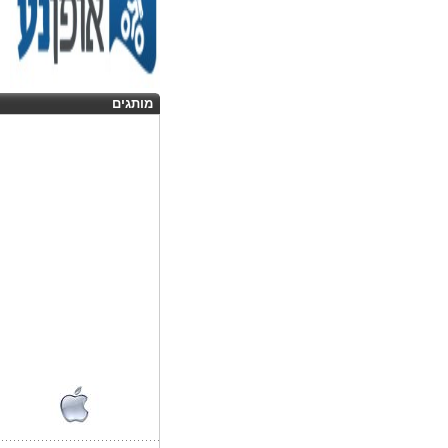
מותגים