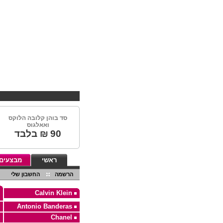
סד בוהן קלובה הלוקס
ואאלגוס
90
₪ בלבד
ראשי
מבצעים
הרשמה
החשבון שלי
Calvin Klein
Antonio Banderas
Chanel