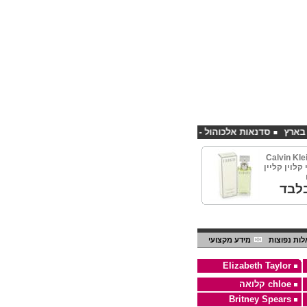
סדנאות אלכוהול - ערב גיבוש לחברות
קורס פליירינג הנחה 10% לנרשמים דרך אתר CHEAPSHOP
Calvin Kle
טי קלוין קליין
לבד
ות נפוצות
מידע מקצועי
Elizabeth Taylor
chloe קלואה
Britney Spears