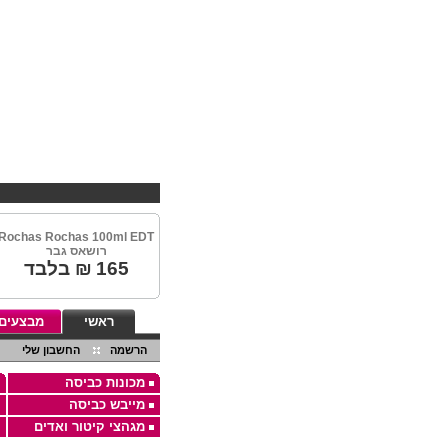
Rochas Rochas 100ml EDT
רושאס גבר
165
₪ בלבד
ראשי
מבצעים
הרשמה
החשבון שלי
מכונות כביסה
מייבש כביסה
מגהצי קיטור ואדים