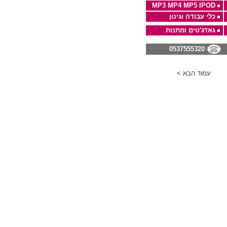
MP3 MP4 MP5 IPOD
כלי עבודה וגינון
גאדג'טים ומתנות
0537555320
עמוד הבא >