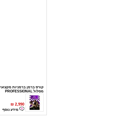
קורס ברמן ברמניות מקצועי 
מסלול PROFESSIONAL
₪
2,990
מידע נוסף
קורס פליירינג