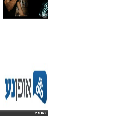
מותגים