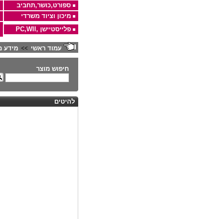
ספורט,כושר,תחביב
מיכון וציוד משרדי
פלייסטיישן ,PC,WII
עמוד ראשי
מידע מ
>>
חיפוש מוצר
להיטים