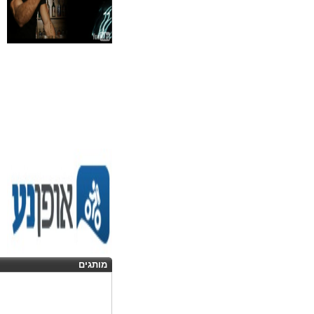
מותגים