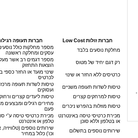
חברות זולות Low Cost
חברות תעופה רגילו
מספר מחלקות כולל נוסעים
מחלקת נוסעים בלבד
עסקים ומחלקה ראשונה
מספר דגמים רב אשר מעל
רק דגם יחיד של מטוס
הוצאות התחזוק
שינוי מועד או החזר כספי 
כרטיסים ללא החזר או שינוי
לכרטיס
טיסות לשדות תעופה מרכזי
טיסות לשדות תעופה משניים
ועסוקים
-
טיסות למרחקים קצרים
טיסות ליעדים קצרים ורחוק
מחירים רגילים ומבצעים מי
טיסות מוזלות בהפרש ניכרים
פעם
מכירת כרטיסי טיסה באינטרנט
מכירת כרטיסי טיסה ע"י סוכ
או בטלפון וללא סוכן
טלפון או אינטרנט
שירותים נוספים (טלוויזיה, 
שירותים נוספים בתשלום
וכו') כלול במחיר