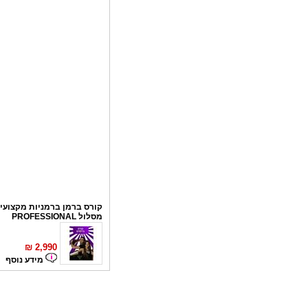
קורס ברמן ברמניות מקצועי 
מסלול PROFESSIONAL
₪
2,990
מידע נוסף
קורס פליירינג