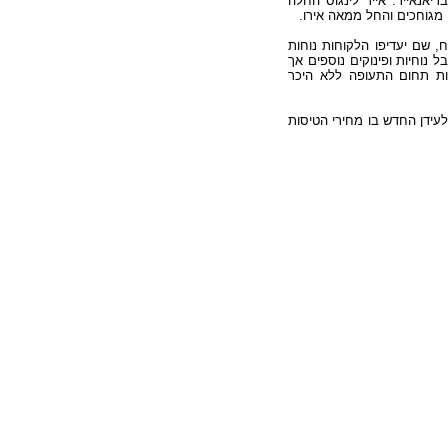
יאנאייר. אייר לינגוס החלה
מגוחכים והחל ממאה אירו.
ח, שם יעדיפו הלקוחות נוחות
 נוחיות ופינוקים נוספים אך
נות תחום התעופה ללא היכר
לעידן החדש בו מחירי הטיסות