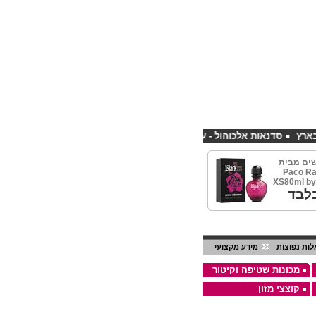
סדנאות אלכוהול - ערב גיבוש לחברות
קורס פליירינג הנחה 10% לנרשמים דרך אתר CHEAPSHOP
ים מבית
Paco Ra
XS80ml by
לבד
ות נפוצות
מידע מקצועי
מכונות שטיפה וקיטור
קוצצי מזון