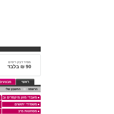
מסיר דבק ריסים
90
₪ בלבד
ראשי
מבצעים
הרשמה
החשבון שלי
מעבדי מזון מיקסרים וב
משמידי יתושים
מסחטות מיץ