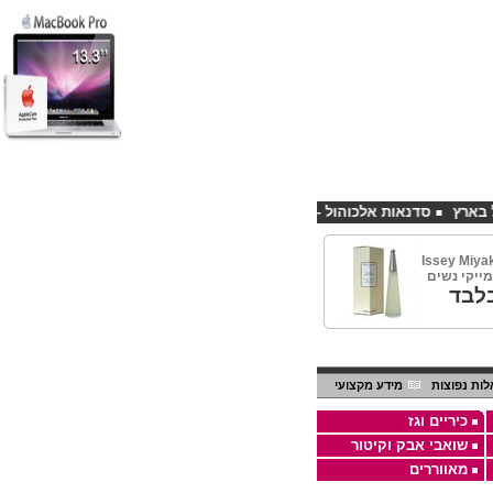
סדנאות אלכוהול - ערב גיבוש לחברות
קורס פליירינג הנחה 10% לנרשמים דרך אתר CHEAPSHOP
Issey Miya
לבד
ות נפוצות
מידע מקצועי
כיריים וגז
שואבי אבק וקיטור
מאווררים