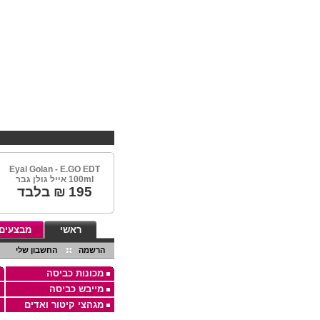
Eyal Golan - E.GO EDT
100ml אייל גולן גבר
195
₪ בלבד
ראשי
מבצעים
הרשמה
החשבון שלי
מכונות כביסה
מייבש כביסה
מגהצי קיטור ואדים