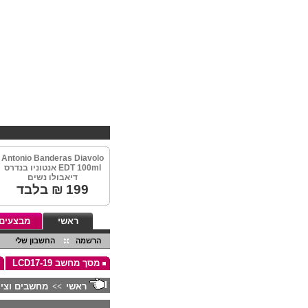
Antonio Banderas Diavolo
EDT 100ml אנטוניו בנדרס
דיאבולו נשים
199
₪ בלבד
ראשי
מבצעים
הרשמה
החשבון שלי
מסך מחשב LCD17-19
ראשי
מחשבים וציו
>>