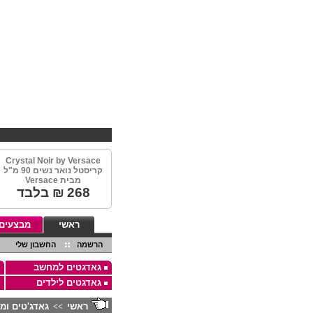
Crystal Noir by Versace
קריסטל נואר נשים 90 מ"ל
מבית Versace
268
₪ בלבד
ראשי
מבצעים
הרשמה
החשבון שלי
גאדגטים למחשב
גאדגטים לילדים
ראשי
גאדג'טים ומ
>>