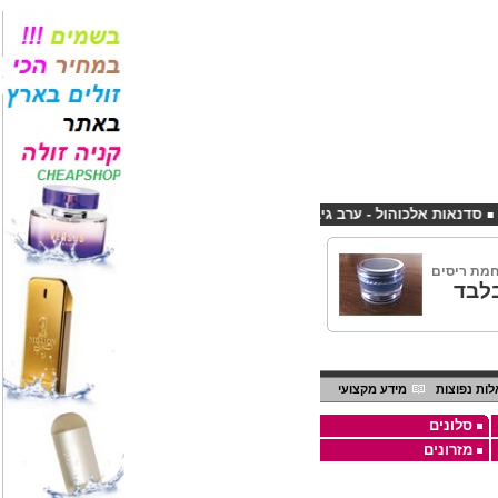
ת אלכוהול - ערב גיבוש לחברות
קורס פליירינג הנחה 10% לנרשמים דרך אתר CHEAPSHOP
חמת ריסים
לבד
ות נפוצות
מידע מקצועי
סלונים
מזרונים