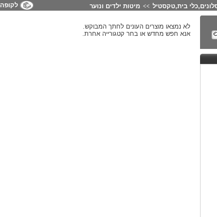
לקופה
לונים,כלי בית,טקסטיל
מיטות ילדים ונוער
>>
לא נמצאו מוצרים העונים לחתך המבוקש.
אנא חפש מחדש או בחר קטגורייה אחרת.