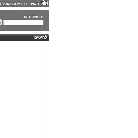
ראשי
פינות אוכל,ס
>>
חיפוש מוצר
להיטים