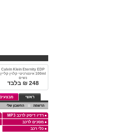
Calvin Klein Eternity EDP
100ml אינטרניטי קלוין קליין
נשים
248
₪ בלבד
ראשי
מבצעים
הרשמה
החשבון שלי
רדיו דיסק לרכב MP3
מסכים לרכב
כלי רכב