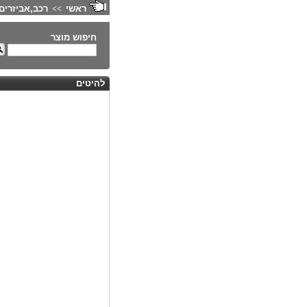
ראשי
רכב,אביזרים
>>
חיפוש מוצר
להיטים