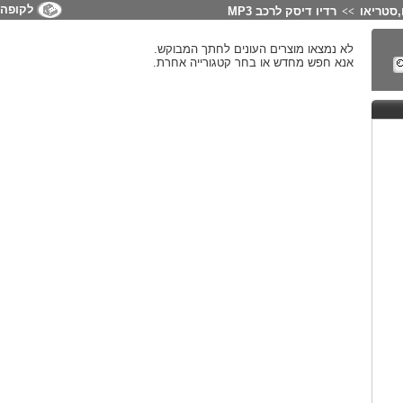
לקופה
,סטריאו
רדיו דיסק לרכב MP3
>>
לא נמצאו מוצרים העונים לחתך המבוקש.
אנא חפש מחדש או בחר קטגורייה אחרת.