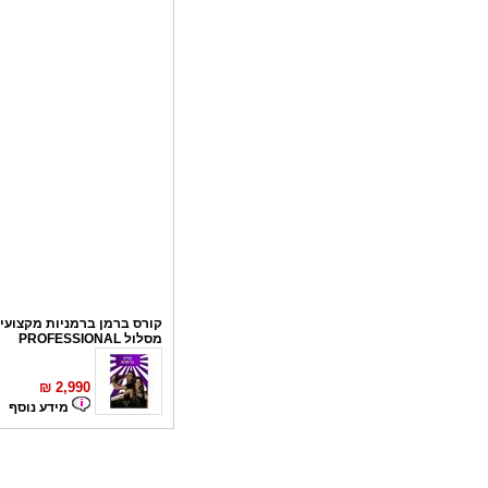
קורס ברמן ברמניות מקצועי 
מסלול PROFESSIONAL
₪
2,990
מידע נוסף
קורס פליירינג