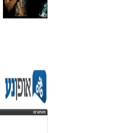
מותגים