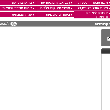
מיגון אבטחה וכספות
רכב,אביזרים,סטריאו
בריאות,רפואה
פינות אוכל,סלונים,כלי
מוצרי תינוקות וילדים
ריהוט משרדי וכסאות
קורסים לימודים
ביטוחים,סוכנויות
קניה קבוצתית
והעשרה
לקופה
 קבוצתיות