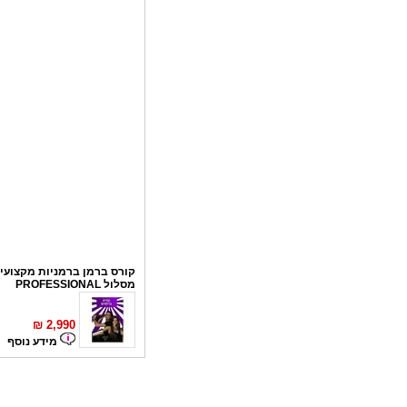
קורס ברמן ברמניות מקצועי 
מסלול PROFESSIONAL
₪
2,990
מידע נוסף
קורס פליירינג