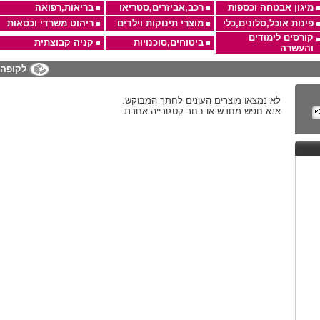
מיגון אבטחה וכספות
רכב,אביזרים,סטריאו
בריאות,רפואה
פינות אוכל,סלונים,כלי
מוצרי תינוקות וילדים
ריהוט משרדי וכסאות
קורסים לימודים
ביטוחים,סוכנויות
קניה קבוצתית
והעשרה
לקופה
לא נמצאו מוצרים העונים לחתך המבוקש.
אנא חפש מחדש או בחר קטגורייה אחרת.