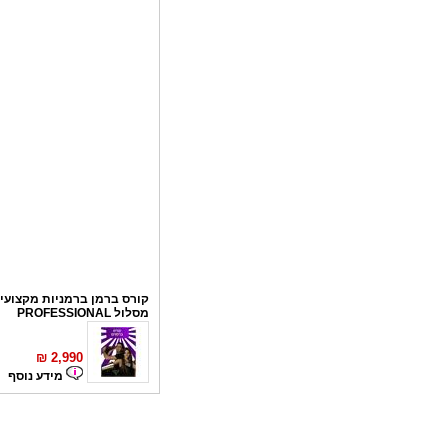
קורס ברמן ברמניות מקצועי 
מסלול PROFESSIONAL
₪
2,990
מידע נוסף
קורס פליירינג