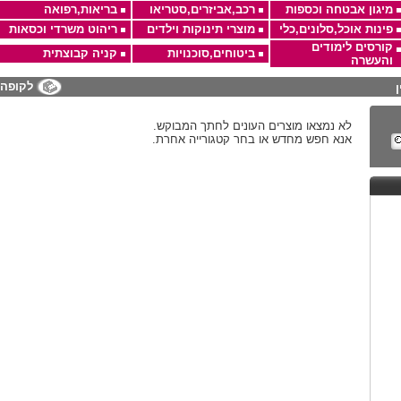
מיגון אבטחה וכספות
רכב,אביזרים,סטריאו
בריאות,רפואה
פינות אוכל,סלונים,כלי
מוצרי תינוקות וילדים
ריהוט משרדי וכסאות
קורסים לימודים
ביטוחים,סוכנויות
קניה קבוצתית
והעשרה
לקופה
לא נמצאו מוצרים העונים לחתך המבוקש.
אנא חפש מחדש או בחר קטגורייה אחרת.