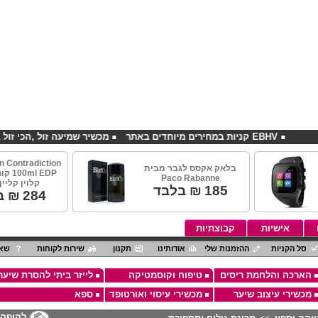
EBHV קניות במחירים מיוחדים באתר
מכשיר שמיעה זול ,הכי זול בארץ
in Contradiction
בלאק אקסס לגבר מבית
l EDP
Paco Rabanne
קלוין קליין
185
₪ בלבד
284
₪ ב
אישיות
קבוצתיות
סל הקניות
ההזמנות שלי
אודותינו
תקנון
שירות לקוחות
שאל
הארכה והלחמת ריסים
טיפוח וקוסמטיקה
לייזר ביתי להסרת שיער
מכשירי עיצוב שיער
מכשירי עיסוי ואורטופד
ספא
לקופה