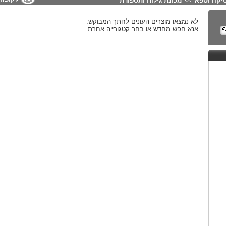
יקה וספא
מכונת גילוח ותספורת
>>
לא נמצאו מוצרים העונים לחתך המבוקש.
אנא חפש מחדש או בחר קטגורייה אחרת.