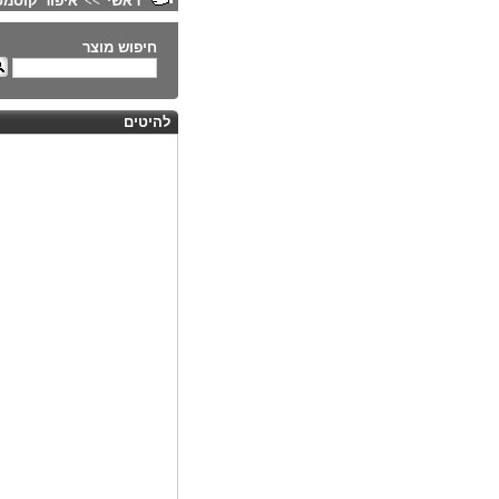
ראשי
איפור קוסמט
>>
חיפוש מוצר
להיטים