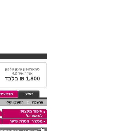
סמארטפון שעון טלפון
אנדרואיד 4.2
1,800
₪ בלבד
ראשי
מבצעים
הרשמה
החשבון שלי
איפור מקצועי
למאפרים/
מכשירי הסרת שיער