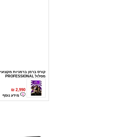
קורס ברמן ברמניות מקצועי 
מסלול PROFESSIONAL
₪
2,990
מידע נוסף
קורס פליירינג
₪
1,100
מידע נוסף
סדנאות אלכוהול - ערב גיבו