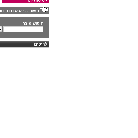
טיסות לסין
ראשי
טיסות תיירות
>>
חיפוש מוצר
להיטים