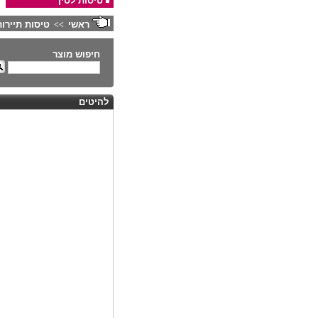
טיסות לסין
ראשי
טיסות תיירות
>>
חיפוש מוצר
להיטים