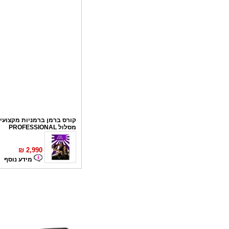
קורס ברמן ברמניות מקצועי 
מסלול PROFESSIONAL
₪
2,990
מידע נוסף
קורס פליירינג
₪
1,100
מידע נוסף
סדנאות אלכוהול - ערב גיבו