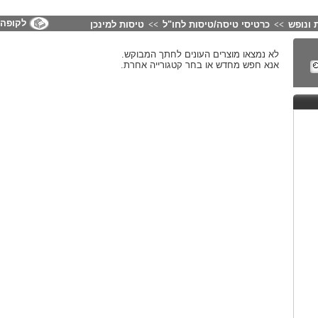
לקופה
 ונופש
כרטיסי טיסה/טיסות לחו"ל
טיסות למינכן
>>
>>
לא נמצאו מוצרים העונים לחתך המבוקש.
אנא חפש מחדש או בחר קטגורייה אחרת.