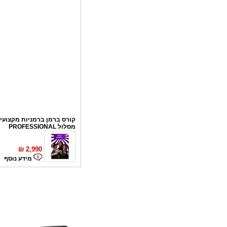
קורס ברמן ברמניות מקצועי 
מסלול PROFESSIONAL
₪
2,990
מידע נוסף
קורס פליירינג
₪
1,100
מידע נוסף
סדנאות אלכוהול - ערב גיבו