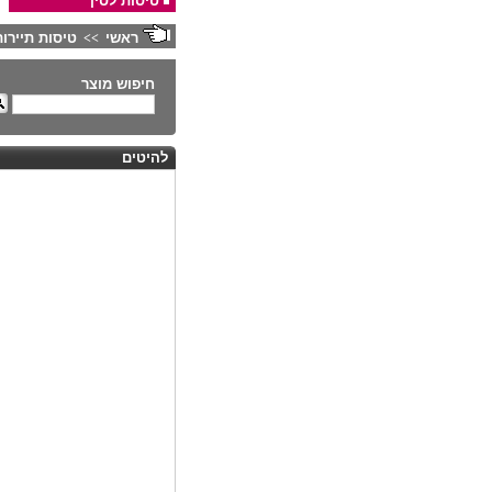
טיסות לסין
ראשי
טיסות תיירות
>>
חיפוש מוצר
להיטים