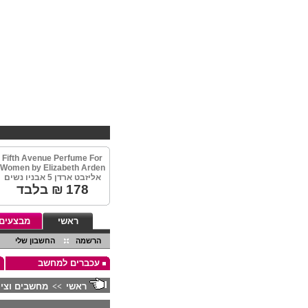
Fifth Avenue Perfume For
Women by Elizabeth Arden
אליזבט ארדן 5 אבניו נשים
178
₪ בלבד
ראשי
מבצעים
הרשמה
החשבון שלי
עכברים למחשב
ראשי
מחשבים וציו
>>