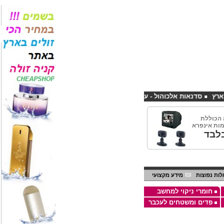
סדנאות אלכוהול - ערב גיבוש לחברות
קורס פליירינג הנחה 10% לנרשמים דרך אתר CHEAPSHOP
הכוללת
לבד
ות נפוצות
מידע מקצועי
חומרי ניקוי למחשב
פדים ומשטחים לעכבר