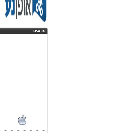
מותגים