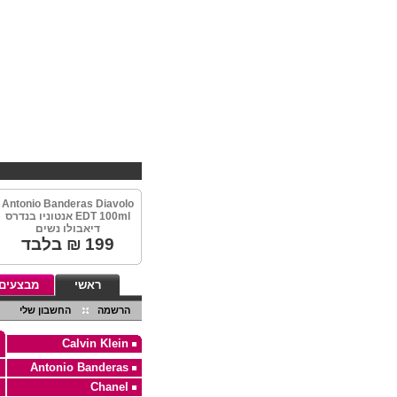
Antonio Banderas Diavolo
EDT 100ml אנטוניו בנדרס
דיאבולו נשים
199
₪ בלבד
ראשי
מבצעים
הרשמה
החשבון שלי
Calvin Klein
Antonio Banderas
Chanel