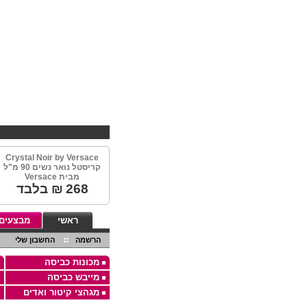
Crystal Noir by Versace
קריסטל נואר נשים 90 מ"ל
מבית Versace
268
₪ בלבד
ראשי
מבצעים
הרשמה
החשבון שלי
מכונות כביסה
מייבש כביסה
מגהצי קיטור ואדים