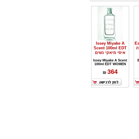
Issey Miyake A
E
קדה
Scent 100ml EDT
איסי מיאקי נשים
Issey Miyake A Scent
100ml EDT WOMEN
364
₪