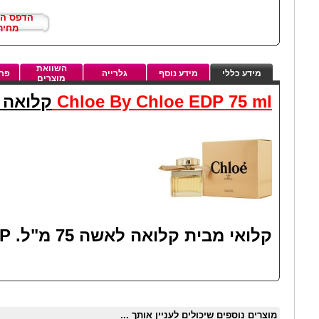
הדפס ה
מחיר
השוואת
מידע כללי
מידע נוסף
גלרייה
פרט
מוצרים
Chloe By Chloe EDP 75 ml
קלואה 
קלואי מבית קלואה לאשה 75 מ"ל. EDP
מוצרים נוספים שיכולים לעניין אותך ...