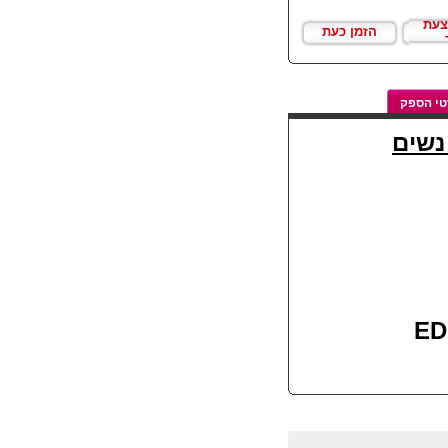
צעת
הזמן כעת
י הספק
נשים