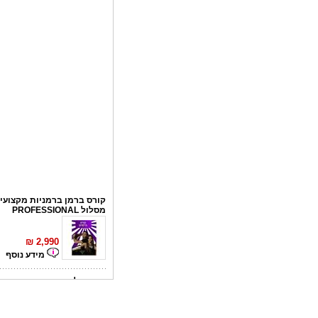
קורס ברמן ברמניות מקצועי 
מסלול PROFESSIONAL
₪
2,990
מידע נוסף
קורס פליירינג
₪
1,100